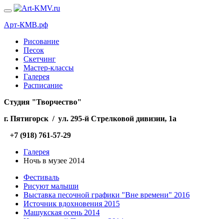
Арт-КМВ.рф
Рисование
Песок
Скетчинг
Мастер-классы
Галерея
Расписание
Студия "Творчество"
г. Пятигорск / ул. 295-й Стрелковой дивизии, 1а
+7 (918) 761-57-29
Галерея
Ночь в музее 2014
Фестиваль
Рисуют малыши
Выставка песочной графики "Вне времени" 2016
Источник вдохновения 2015
Машукская осень 2014