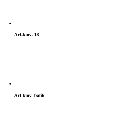
Art-kmv- 18
Art-kmv- batik