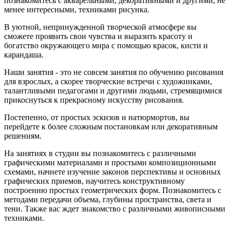
познакомитесь с акварельными, декоративными и другими, не
менее интересными, техниками рисунка.
В уютной, непринужденной творческой атмосфере вы
сможете проявить свои чувства и выразить красоту и
богатство окружающего мира с помощью красок, кисти и
карандаша.
Наши занятия - это не совсем занятия по обучению рисования
для взрослых, а скорее творческие встречи с художниками,
талантливыми педагогами и другими людьми, стремящимися
прикоснуться к прекрасному искусству рисования.
Постепенно, от простых эскизов и натюрмортов, вы
перейдете к более сложным постановкам или декоративным
решениям.
На занятиях в студии вы познакомитесь с различными
графическими материалами и простыми композиционными
схемами, начнете изучение законов перспективы и основных
графических приемов, научитесь конструктивному
построению простых геометрических форм. Познакомитесь с
методами передачи объема, глубины пространства, света и
тени. Также вас ждет знакомство с различными живописными
техниками.