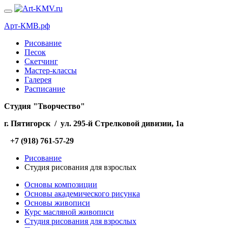
Арт-КМВ.рф
Рисование
Песок
Скетчинг
Мастер-классы
Галерея
Расписание
Студия "Творчество"
г. Пятигорск / ул. 295-й Стрелковой дивизии, 1а
+7 (918) 761-57-29
Рисование
Студия рисования для взрослых
Основы композиции
Основы академического рисунка
Основы живописи
Курс масляной живописи
Студия рисования для взрослых