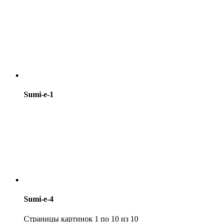
Sumi-e-1
Sumi-e-4
Страницы картинок
1
по
10
из
10